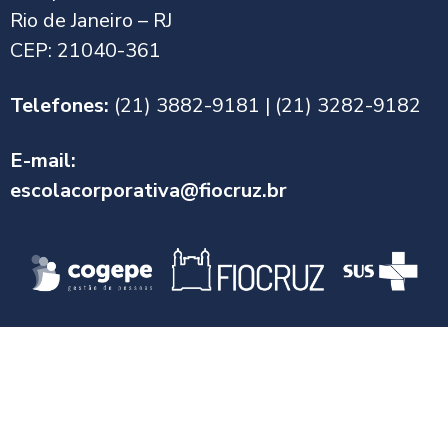
Rio de Janeiro – RJ
CEP: 21040-361
Telefones:
(21) 3882-9181 | (21) 3282-9182
E-mail:
escolacorporativa@fiocruz.br