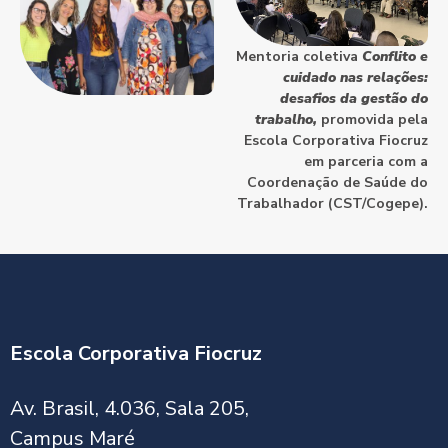
Mentoria coletiva
Conflito e
cuidado nas relações:
desafios da gestão do
trabalho,
promovida pela
Escola Corporativa Fiocruz
em parceria com a
Coordenação de Saúde do
Trabalhador (CST/Cogepe).
Escola Corporativa Fiocruz
Av. Brasil, 4.036, Sala 205,
Campus Maré