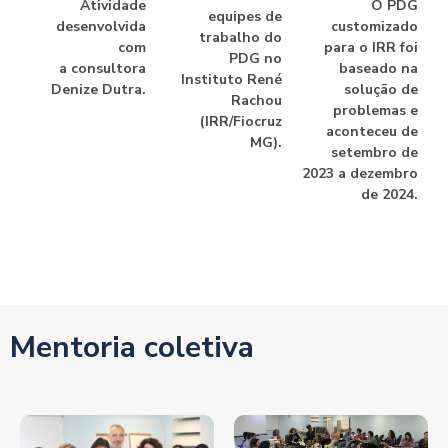
Atividade
O PDG
equipes de
desenvolvida
customizado
trabalho do
com
para o IRR foi
PDG no
a consultora
baseado na
Instituto René
Denize Dutra.
solução de
Rachou
problemas e
(IRR/Fiocruz
aconteceu de
MG).
setembro de
2023 a dezembro
de 2024.
Mentoria coletiva