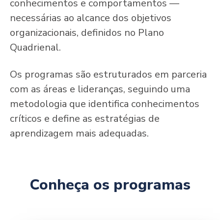
conhecimentos e comportamentos —
necessárias ao alcance dos objetivos
organizacionais, definidos no Plano
Quadrienal.
Os programas são estruturados em parceria
com as áreas e lideranças, seguindo uma
metodologia que identifica conhecimentos
críticos e define as estratégias de
aprendizagem mais adequadas.
Conheça os programas